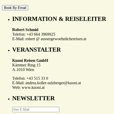
INFORMATION & REISELEITER
Robert Schmid
Telefon: +43 664 3969925
E-Mail: robert @ aussergewoehnlichereisen.at
VERANSTALTER
Kuoni Reisen GmbH
Kärntner Ring 15
A-1010 Wien
Telefon: +43 515 33 0
E-Mail: andrea.koller-sulzberger@kuoni.at
Web: www.kuoni.at
NEWSLETTER